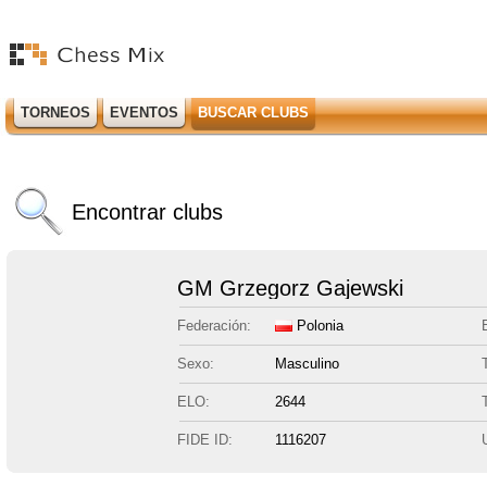
TORNEOS
EVENTOS
BUSCAR CLUBS
Encontrar clubs
GM Grzegorz Gajewski
Federación:
Polonia
Sexo:
Masculino
ELO:
2644
FIDE ID:
1116207