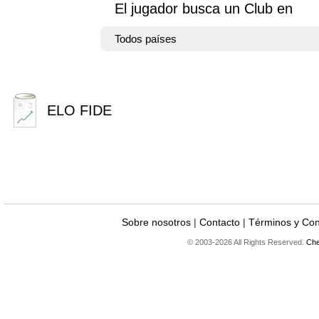
El jugador busca un Club en
Todos países
ELO FIDE
Sobre nosotros
|
Contacto
|
Términos y Con
© 2003-2026 All Rights Reserved.
Che