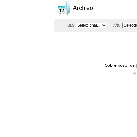
Archivo
MES
AÑO
Sobre nosotros
© 