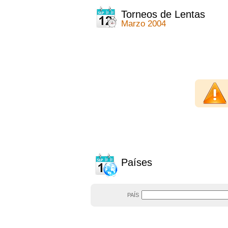
2014
2354 torneos
2013
2353 torneos
Torneos de Lentas
2012
2556 torneos
Marzo 2004
2011
2671 torneos
2010
2547 torneos
2009
2225 torneos
2008
2155 torneos
2007
1727 torneos
2006
1606 torneos
2005
1752 torneos
2004
1881 torneos
2003
1320 torneos
Países
PAÍS