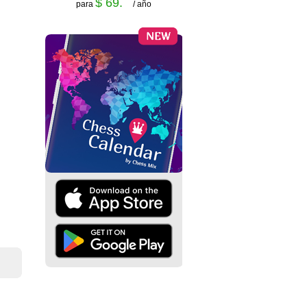
$ 69.
para
/ año