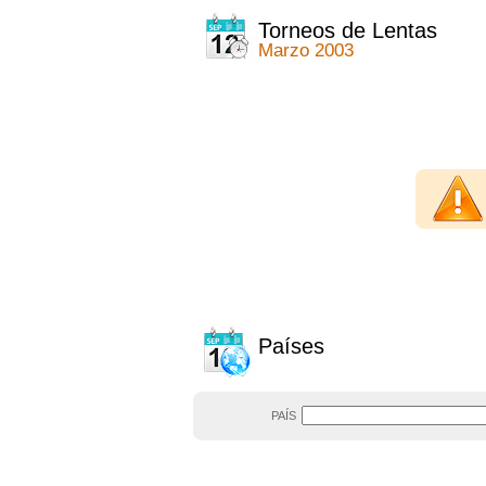
2014
2354 torneos
2013
2353 torneos
Torneos de Lentas
2012
2556 torneos
Marzo 2003
2011
2671 torneos
2010
2547 torneos
2009
2225 torneos
2008
2155 torneos
2007
1727 torneos
2006
1606 torneos
2005
1752 torneos
2004
1881 torneos
2003
1320 torneos
Países
PAÍS