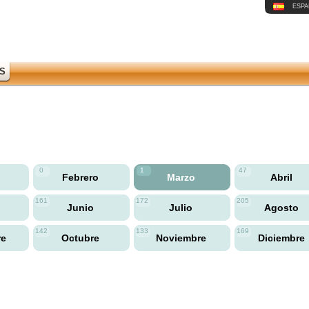
ESPA
S
0
1
47
Febrero
Marzo
Abril
161
172
205
Junio
Julio
Agosto
142
133
169
re
Octubre
Noviembre
Diciembre