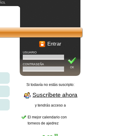
ÑOL
Entrar
USUARIO
CONTRASEÑA
OK
Si todavía no estás suscripto:
Suscríbete ahora
y tendrás acceso a
El mejor calendario con
torneos de ajedrez
99