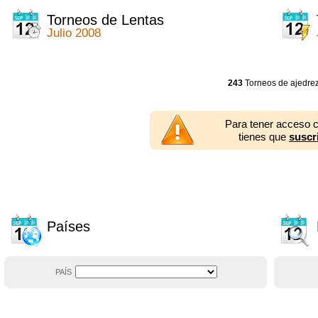
2014
2354 torneos
2013
2353 torneos
Torneos de Lentas
2012
2556 torneos
Julio 2008
2011
2671 torneos
2010
2547 torneos
2009
2225 torneos
2008
2155 torneos
243
Torneos de ajedre
2007
1727 torneos
2006
1606 torneos
2005
1752 torneos
Para tener acceso 
2004
1881 torneos
tienes que
suscri
2003
1320 torneos
Países
PAÍS