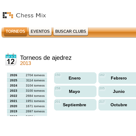
TORNEOS
EVENTOS
BUSCAR CLUBS
Torneos de ajedrez
2013
150
162
2026
2704 torneos
Enero
Febrero
2025
3114 torneos
2024
3104 torneos
258
205
2023
3100 torneos
Mayo
Junio
2022
2684 torneos
2021
1951 torneos
201
217
Septiembre
Octubre
2020
1671 torneos
2019
2697 torneos
2018
2456 torneos
2017
2613 torneos
2016
2564 torneos
2015
2731 torneos