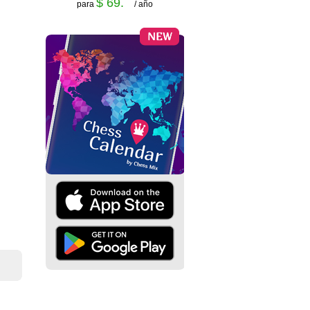
$ 69.
para
/ año