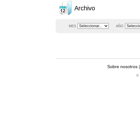
Archivo
MES
AÑO
Sobre nosotros
© 