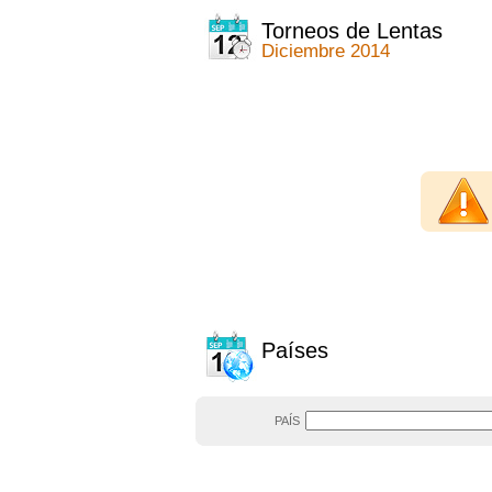
2014
2354 torneos
2013
2353 torneos
Torneos de Lentas
2012
2556 torneos
Diciembre 2014
2011
2671 torneos
2010
2547 torneos
2009
2225 torneos
2008
2155 torneos
2007
1727 torneos
2006
1606 torneos
2005
1752 torneos
2004
1881 torneos
2003
1320 torneos
Países
PAÍS