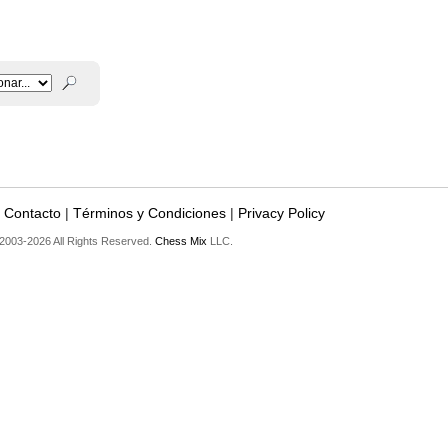
|
Contacto
|
Términos y Condiciones
|
Privacy Policy
2003-2026 All Rights Reserved.
Chess Mix
LLC.