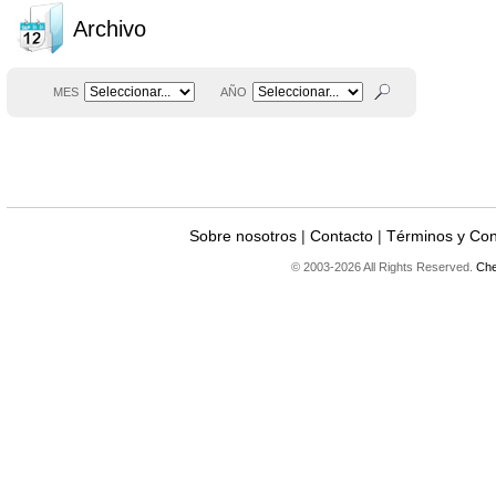
Archivo
MES
AÑO
Sobre nosotros
|
Contacto
|
Términos y Con
© 2003-2026 All Rights Reserved.
Che