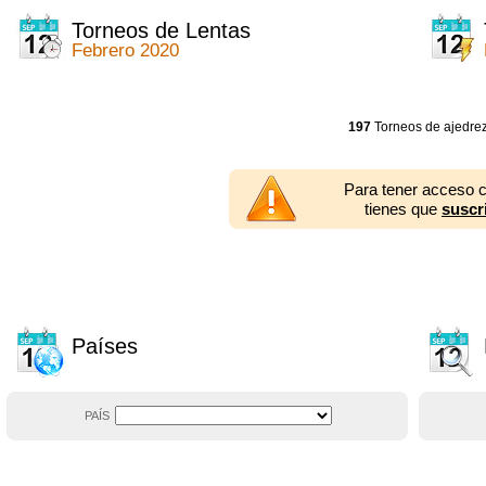
2014
2354 torneos
2013
2353 torneos
Torneos de Lentas
2012
2556 torneos
Febrero 2020
2011
2671 torneos
2010
2547 torneos
2009
2225 torneos
2008
2155 torneos
197
Torneos de ajedre
2007
1727 torneos
2006
1606 torneos
2005
1752 torneos
Para tener acceso 
2004
1881 torneos
tienes que
suscri
2003
1320 torneos
Países
PAÍS