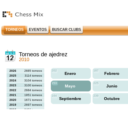
TORNEOS
EVENTOS
BUSCAR CLUBS
Torneos de ajedrez
2010
202
187
2026
2685 torneos
Enero
Febrero
2025
3114 torneos
2024
3104 torneos
253
225
2023
3100 torneos
Mayo
Junio
2022
2684 torneos
2021
1951 torneos
164
239
Septiembre
Octubre
2020
1671 torneos
2019
2697 torneos
2018
2456 torneos
2017
2613 torneos
2016
2564 torneos
2015
2731 torneos