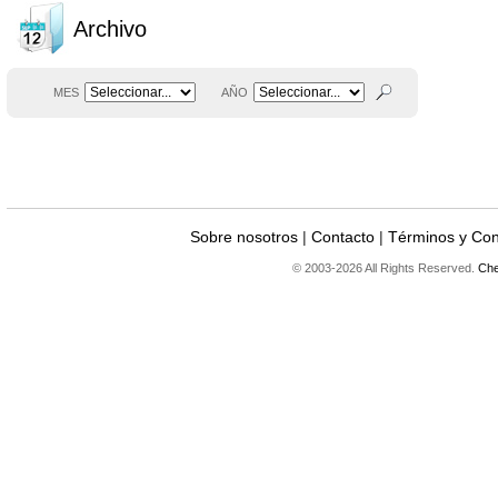
Archivo
MES
AÑO
Sobre nosotros
|
Contacto
|
Términos y Con
© 2003-2026 All Rights Reserved.
Che