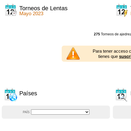
2014
2354 torneos
2013
2353 torneos
Torneos de Lentas
2012
2556 torneos
Mayo 2023
2011
2671 torneos
2010
2547 torneos
2009
2225 torneos
2008
2155 torneos
275
Torneos de ajedre
2007
1727 torneos
2006
1606 torneos
2005
1752 torneos
Para tener acceso 
2004
1881 torneos
tienes que
suscri
2003
1320 torneos
Países
PAÍS