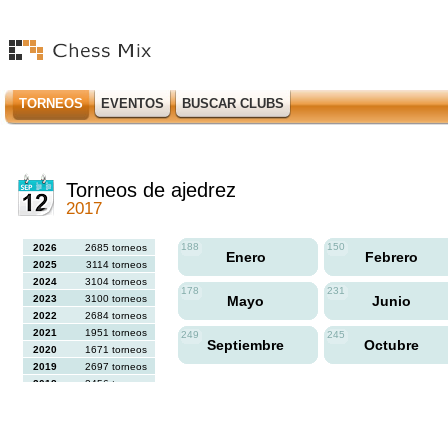
TORNEOS
EVENTOS
BUSCAR CLUBS
Torneos de ajedrez
2017
188
150
2026
2685 torneos
Enero
Febrero
2025
3114 torneos
2024
3104 torneos
178
231
2023
3100 torneos
Mayo
Junio
2022
2684 torneos
2021
1951 torneos
249
245
Septiembre
Octubre
2020
1671 torneos
2019
2697 torneos
2018
2456 torneos
2017
2613 torneos
2016
2564 torneos
2015
2731 torneos