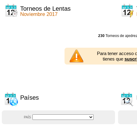
2014
2354 torneos
2013
2353 torneos
Torneos de Lentas
2012
2556 torneos
Noviembre 2017
2011
2671 torneos
2010
2547 torneos
2009
2225 torneos
2008
2155 torneos
230
Torneos de ajedre
2007
1727 torneos
2006
1606 torneos
2005
1752 torneos
Para tener acceso 
2004
1881 torneos
tienes que
suscri
2003
1320 torneos
Países
PAÍS