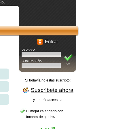
ÑOL
Entrar
USUARIO
CONTRASEÑA
OK
Si todavía no estás suscripto:
Suscríbete ahora
y tendrás acceso a
El mejor calendario con
torneos de ajedrez
99