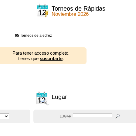
Torneos de Rápidas
Noviembre 2026
65
Torneos de ajedrez
Para tener acceso completo,
tienes que
suscribirte
.
Lugar
LUGAR