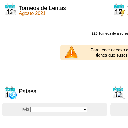
2014
2354 torneos
2013
2353 torneos
Torneos de Lentas
2012
2556 torneos
Agosto 2021
2011
2671 torneos
2010
2547 torneos
2009
2225 torneos
2008
2155 torneos
223
Torneos de ajedre
2007
1727 torneos
2006
1606 torneos
2005
1752 torneos
Para tener acceso 
2004
1881 torneos
tienes que
suscri
2003
1320 torneos
Países
PAÍS