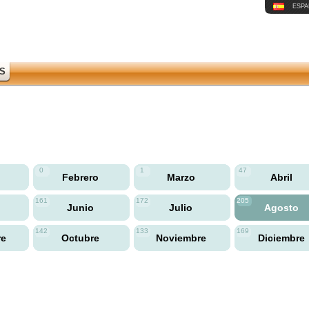
ESPA
S
0
1
47
Febrero
Marzo
Abril
161
172
205
Junio
Julio
Agosto
142
133
169
re
Octubre
Noviembre
Diciembre