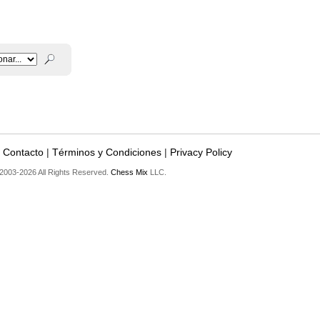
|
Contacto
|
Términos y Condiciones
|
Privacy Policy
2003-2026 All Rights Reserved.
Chess Mix
LLC.