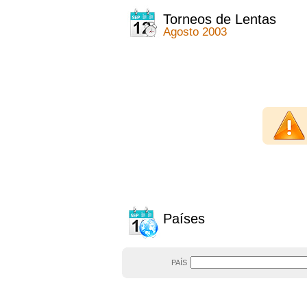
2014
2354 torneos
2013
2353 torneos
Torneos de Lentas
2012
2556 torneos
Agosto 2003
2011
2671 torneos
2010
2547 torneos
2009
2225 torneos
2008
2155 torneos
2007
1727 torneos
2006
1606 torneos
2005
1752 torneos
2004
1881 torneos
2003
1320 torneos
Países
PAÍS