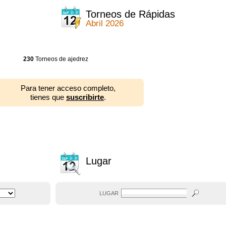
Torneos de Rápidas
Abril 2026
230
Torneos de ajedrez
Para tener acceso completo,
tienes que
suscribirte
.
Lugar
LUGAR