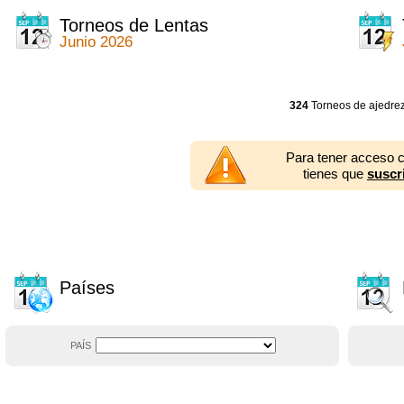
2014
2354 torneos
2013
2353 torneos
Torneos de Lentas
2012
2556 torneos
Junio 2026
2011
2671 torneos
2010
2547 torneos
2009
2225 torneos
2008
2155 torneos
324
Torneos de ajedre
2007
1727 torneos
2006
1606 torneos
2005
1752 torneos
Para tener acceso 
2004
1881 torneos
tienes que
suscri
2003
1320 torneos
Países
PAÍS