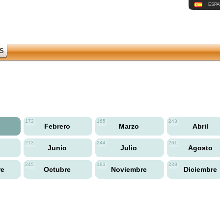
ESPA
S
172
165
243
Febrero
Marzo
Abril
273
244
261
Junio
Julio
Agosto
245
193
228
re
Octubre
Noviembre
Diciembre