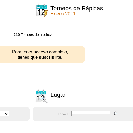
Torneos de Rápidas
Enero 2011
210
Torneos de ajedrez
Para tener acceso completo,
tienes que
suscribirte
.
Lugar
LUGAR