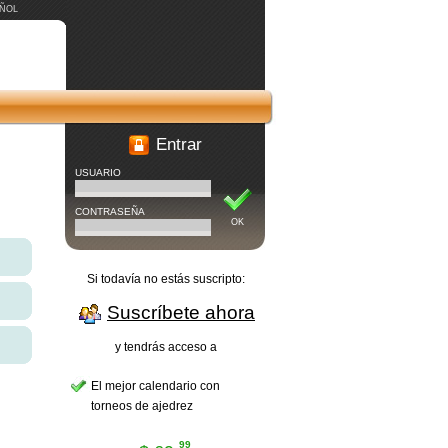
ÑOL
Entrar
USUARIO
CONTRASEÑA
OK
Si todavía no estás suscripto:
Suscríbete ahora
y tendrás acceso a
El mejor calendario con
torneos de ajedrez
99