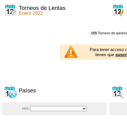
2014
2354 torneos
2013
2353 torneos
Torneos de Lentas
2012
2556 torneos
Enero 2022
2011
2671 torneos
2010
2547 torneos
2009
2225 torneos
2008
2155 torneos
155
Torneos de ajedre
2007
1727 torneos
2006
1606 torneos
2005
1752 torneos
Para tener acceso 
2004
1881 torneos
tienes que
suscri
2003
1320 torneos
Países
PAÍS