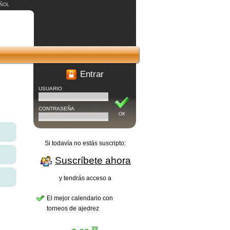
ÑOL
Entrar
USUARIO
CONTRASEÑA
OK
Si todavía no estás suscripto:
Suscríbete ahora
y tendrás acceso a
El mejor calendario con
torneos de ajedrez
99