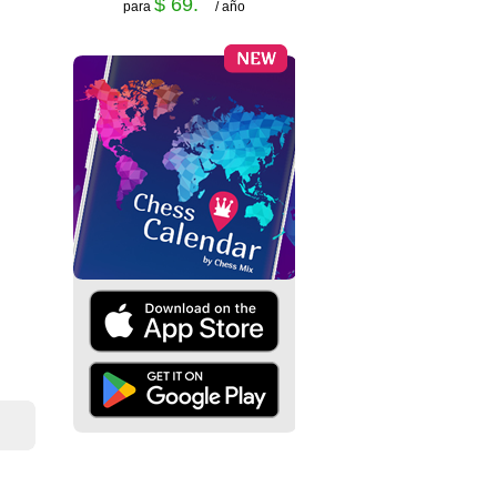
$ 69.
para
/ año