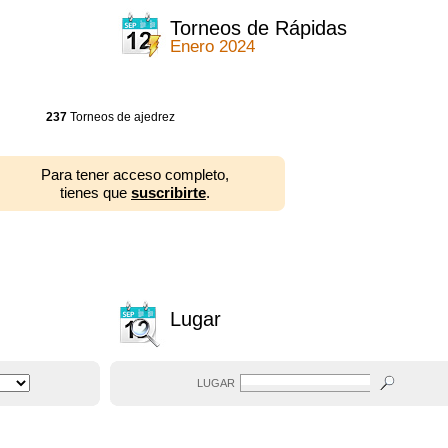
Torneos de Rápidas
Enero 2024
237
Torneos de ajedrez
Para tener acceso completo,
tienes que
suscribirte
.
Lugar
LUGAR