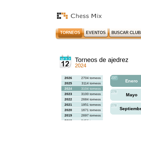
TORNEOS
EVENTOS
BUSCAR CLUB
Torneos de ajedrez
2024
237
2026
2704 torneos
Enero
2025
3114 torneos
2024
3104 torneos
276
2023
3100 torneos
Mayo
2022
2684 torneos
2021
1951 torneos
278
Septiemb
2020
1671 torneos
2019
2697 torneos
2018
2456 torneos
2017
2613 torneos
2016
2564 torneos
2015
2731 torneos