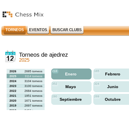
TORNEOS
EVENTOS
BUSCAR CLUBS
Torneos de ajedrez
2025
218
165
2026
2685 torneos
Enero
Febrero
2025
3114 torneos
2024
3104 torneos
352
324
2023
3100 torneos
Mayo
Junio
2022
2684 torneos
2021
1951 torneos
280
269
Septiembre
Octubre
2020
1671 torneos
2019
2697 torneos
2018
2456 torneos
2017
2613 torneos
2016
2564 torneos
2015
2731 torneos