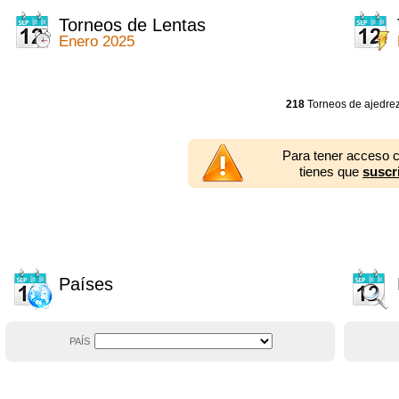
2014
2354 torneos
2013
2353 torneos
Torneos de Lentas
2012
2556 torneos
Enero 2025
2011
2671 torneos
2010
2547 torneos
2009
2225 torneos
2008
2155 torneos
218
Torneos de ajedre
2007
1727 torneos
2006
1606 torneos
2005
1752 torneos
Para tener acceso 
2004
1881 torneos
tienes que
suscri
2003
1320 torneos
Países
PAÍS